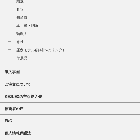
頭蓋
血管
側頭骨
耳・鼻・咽喉
顎顔面
脊椎
症例モデル(詳細へのリンク）
付属品
導入事例
ご注文について
KEZLEXの主な納入先
推薦者の声
FAQ
個人情報保護法