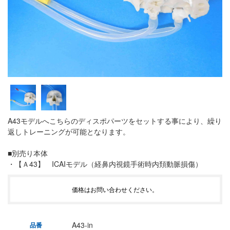
A43モデルへこちらのディスポパーツをセットする事により、繰り
返しトレーニングが可能となります。
■別売り本体
・【Ａ43】 ICAIモデル（経鼻内視鏡手術時内頚動脈損傷）
価格はお問い合わせください。
A43-in
品番