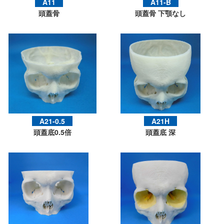
A11
A11-B
頭蓋骨
頭蓋骨 下顎なし
A21-0.5
A21H
頭蓋底0.5倍
頭蓋底 深