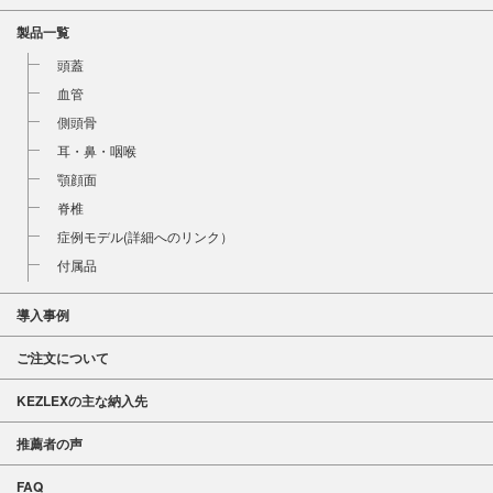
製品一覧
頭蓋
血管
側頭骨
耳・鼻・咽喉
顎顔面
脊椎
症例モデル(詳細へのリンク）
付属品
導入事例
ご注文について
KEZLEXの主な納入先
推薦者の声
FAQ