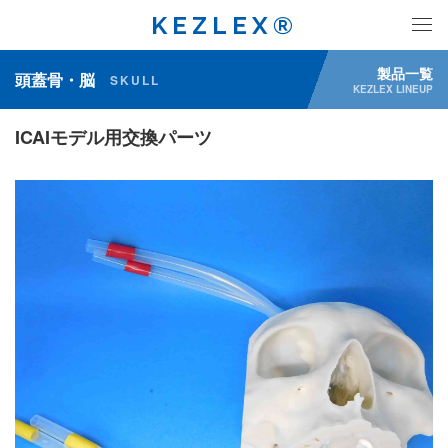
KEZLEX®
製品一覧
頭蓋骨・脳
SKULL
KEZLEX LINEUP
ICAIモデル用交換パーツ