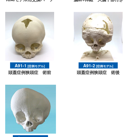
A91-1
A91-2
[症例モデル]
[症例モデル]
頭蓋症例狭頭症 術前
頭蓋症例狭頭症 術後