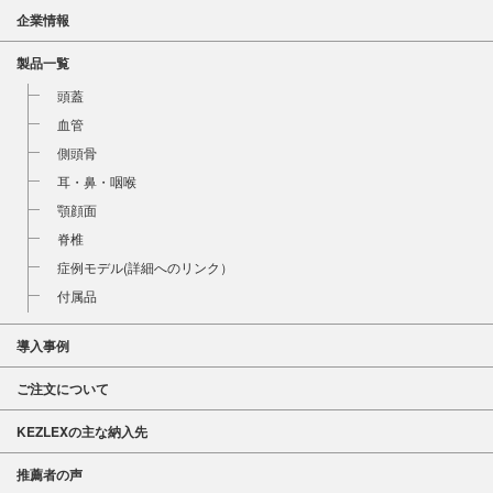
企業情報
製品一覧
頭蓋
血管
側頭骨
耳・鼻・咽喉
顎顔面
脊椎
症例モデル(詳細へのリンク）
付属品
導入事例
ご注文について
KEZLEXの主な納入先
推薦者の声