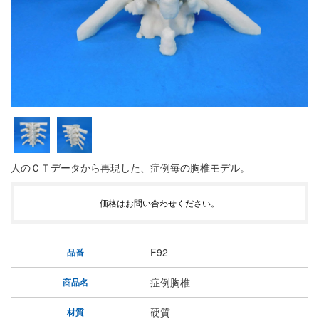
人のＣＴデータから再現した、症例毎の胸椎モデル。
価格はお問い合わせください。
F92
品番
症例胸椎
商品名
硬質
材質