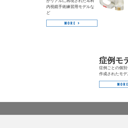
がリアルに再現された耳科
内視鏡手術練習用モデルな
ど
MORE
症例モ
症例ごとの個別
作成されたモデ
MOR