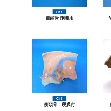
C11
側頭骨 削開用
C13
側頭骨 硬膜付