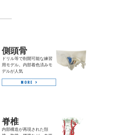
側頭骨
ドリル等で削開可能な練習
用モデル。内部着色済みモ
デルが人気
MORE
脊椎
内部構造が再現された頚