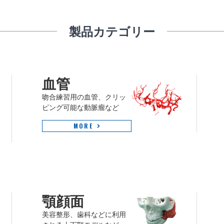
製品カテゴリー
血管
吻合練習用の血管、クリッ
ピング可能な動脈瘤など
MORE
顎顔面
美容整形、歯科などに利用