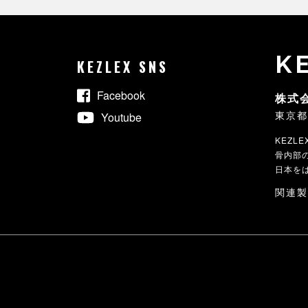
K
KEZLEX SNS
Facebook
株式
東京都
Youtube
KEZ
骨内部
日本を
関連製