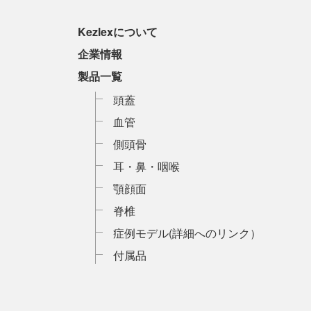
Kezlexについて
企業情報
製品一覧
頭蓋
血管
側頭骨
耳・鼻・咽喉
顎顔面
脊椎
症例モデル(詳細へのリンク）
付属品