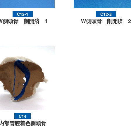
C12-1
C12-2
W側頭骨 削開済 1
W側頭骨 削開済 2
C14
内部管腔着色側頭骨