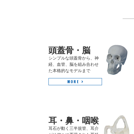
頭蓋骨・脳
シンプルな頭蓋骨から、神
経、血管、脳を組み合わせ
た本格的なモデルまで
MORE
耳・鼻・咽喉
耳石が動く三半規管、耳介