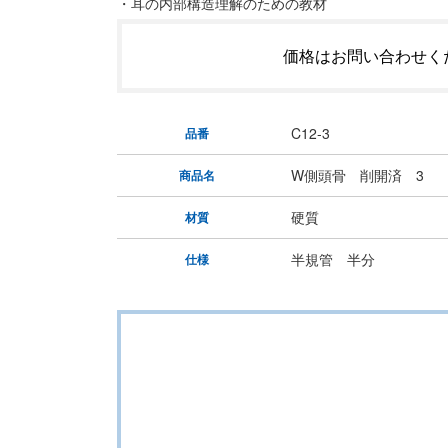
・耳の内部構造理解のための教材
価格はお問い合わせく
C12-3
品番
W側頭骨 削開済 3
商品名
硬質
材質
半規管 半分
仕様