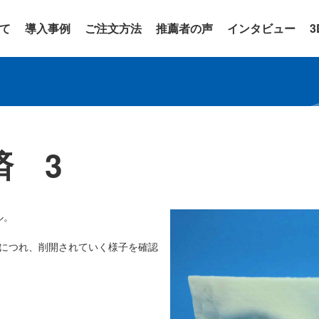
いて
導入事例
ご注文方法
推薦者の声
インタビュー
済 3
ル。
にいくにつれ、削開されていく様子を確認