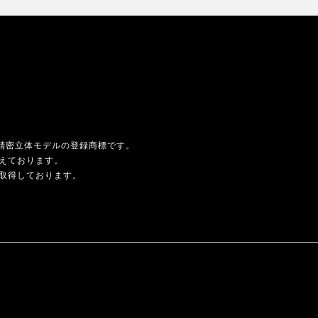
用精密立体モデルの登録商標です。
えております。
取得しております。