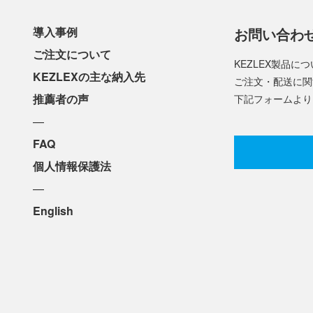
導入事例
お問い合わ
ご注文について
KEZLEX製品
KEZLEXの主な納入先
ご注文・配送に関
推薦者の声
下記フォームより
—
FAQ
個人情報保護法
—
English