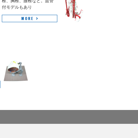
椎、胸椎、腰椎など。血管
付モデルもあり
MORE