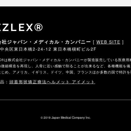
EZLEX®
会社ジャパン・メディカル・カンパニー
[
WEB SITE
]
中央区東日本橋2-24-12 東日本橋槇町ビル2F
LEX®は株式会社ジャパン・メディカル・カンパニーが製造販売している医療
の微細構造を再現し、人骨に近い感触で削ることが出来るなど、各種機能を備
はじめ、アメリカ、イギリス、ドイツ、中国、フランスほか多数の国で特許を
品：
頭蓋形状矯正療法ヘルメット アイメット
© 2019 Japan Medical Company Inc.